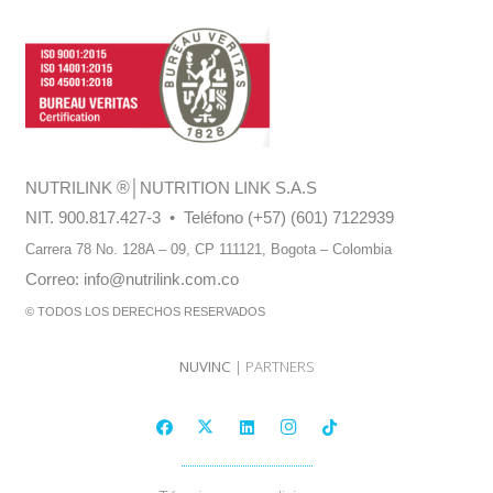
NUTRILINK
®
│NUTRITION LINK S.A.S
NIT. 900.817.427-3 • Teléfono (+57) (601) 7122939
Carrera 78 No. 128A – 09, CP 111121,
Bogota – Colombia
Correo:
info@nutrilink.com.co
© TODOS LOS DERECHOS RESERVADOS
NUVINC
| PARTNERS