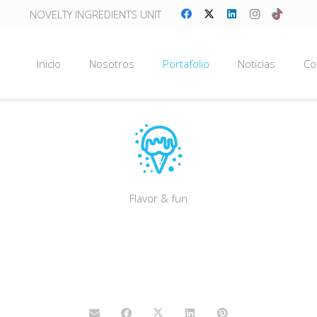
NOVELTY INGREDIENTS UNIT
Inicio
Nosotros
Portafolio
Noticias
Co
Flavor & fun