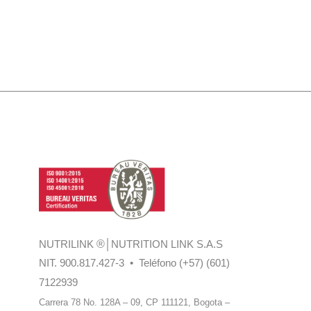
NUTRILINK
®
│NUTRITION LINK S.A.S
NIT. 900.817.427-3 • Teléfono (+57) (601)
7122939
Carrera 78 No. 128A – 09, CP 111121,
Bogota –