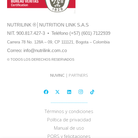
NUTRILINK
®
│NUTRITION LINK S.A.S
NIT. 900.817.427-3 • Teléfono (+57) (601) 7122939
Carrera 78 No. 128A – 09, CP 111121,
Bogota – Colombia
Correo:
info@nutrilink.com.co
© TODOS LOS DERECHOS RESERVADOS
NUVINC
| PARTNERS
Términos y condiciones
Política de privacidad
Manual de uso
PQRS y felicitaciones