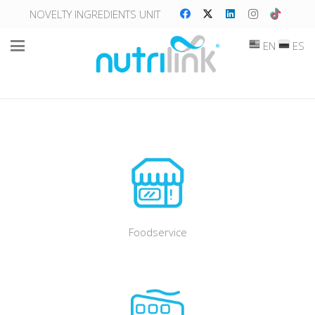
NOVELTY INGREDIENTS UNIT
EN
ES
Foodservice