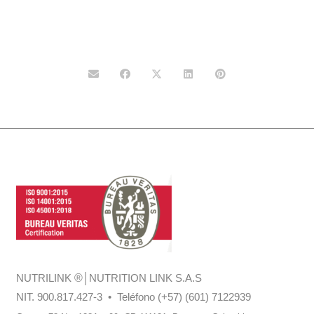
NUTRILINK
®
│NUTRITION LINK S.A.S
NIT. 900.817.427-3 • Teléfono (+57) (601) 7122939