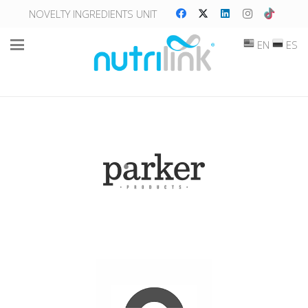
NOVELTY INGREDIENTS UNIT
EN
ES