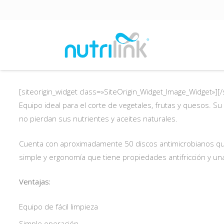
[siteorigin_widget class=»SiteOrigin_Widget_Image_Widget»]
[/
Equipo ideal para el corte de vegetales, frutas y quesos. S
no pierdan sus nutrientes y aceites naturales.
Cuenta con aproximadamente 50 discos antimicrobianos que
simple y ergonomía que tiene propiedades antifricción y una 
Ventajas:
Equipo de fácil limpieza
Simple operación