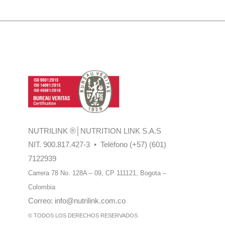
NUTRILINK
®
│NUTRITION LINK S.A.S
NIT. 900.817.427-3 • Teléfono (+57) (601)
7122939
Carrera 78 No. 128A – 09, CP 111121,
Bogota –
Colombia
Correo:
info@nutrilink.com.co
© TODOS LOS DERECHOS RESERVADOS