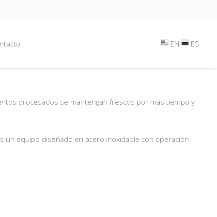
ntacto
EN
ES
alimentos procesados se mantengan frescos por más tiempo y
s un equipo diseñado en acero inoxidable con operación