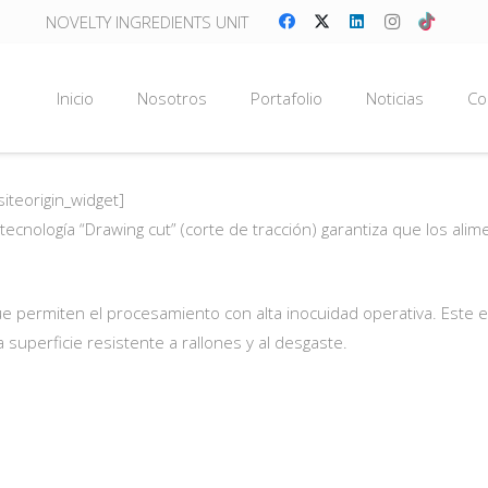
NOVELTY INGREDIENTS UNIT
Inicio
Nosotros
Portafolio
Noticias
Co
siteorigin_widget]
u tecnología “Drawing cut” (corte de tracción) garantiza que los 
 permiten el procesamiento con alta inocuidad operativa. Este e
superficie resistente a rallones y al desgaste.