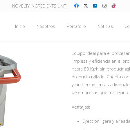
NOVELTY INGREDIENTS UNIT
Inicio
Nosotros
Portafolio
Noticias
Co
Equipo ideal para el procesa
limpieza y eficiencia en el 
hasta 80 Kg/h sin producir 
producto rallado. Cuenta con
y sin herramientas adicional
de empresas que manejan q
Ventajas:
Eyección ligera y airead