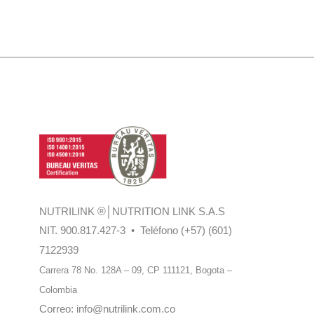
NUTRILINK
®
│NUTRITION LINK S.A.S
NIT. 900.817.427-3 • Teléfono (+57) (601)
7122939
Carrera 78 No. 128A – 09, CP 111121,
Bogota –
Colombia
Correo:
info@nutrilink.com.co