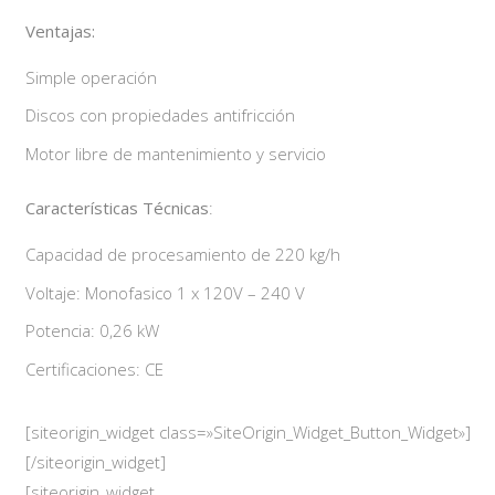
Ventajas:
Simple operación
Discos con propiedades antifricción
Motor libre de mantenimiento y servicio
Características Técnicas
:
Capacidad de procesamiento de 220 kg/h
Voltaje: Monofasico 1 x 120V – 240 V
Potencia: 0,26 kW
Certificaciones: CE
[siteorigin_widget class=»SiteOrigin_Widget_Button_Widget»]
[/siteorigin_widget]
[siteorigin_widget