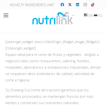
NOVELTY INGREDIENTS UNIT
EN
ES
[siteorigin_widget class=»SiteOrigin_Widget_Image_Widget»]
[/siteorigin_widget]
Equipo ideal para el corte de frutas y vegetales . dirigido a
negocios tales como restaurantes, catering, hoteles,
hospitales, laboratorios e instalaciones industriales, donde
se requieren altos estándares de calidad, velocidad de
corte e higiene.
Su Drawing Cut (corte de tracción) garantiza que los
alimentos procesados se mantengan frescos por más
tiempo y conserven sus nutrientes naturales.