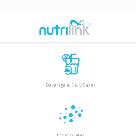
Beverage & Dairy Bases
Encapsulates