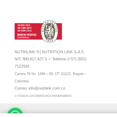
NUTRILINK
®
│NUTRITION LINK S.A.S
NIT. 900.817.427-3 • Teléfono (+57) (601)
7122939
Carrera 78 No. 128A – 09, CP 111121,
Bogota –
Colombia
Correo:
info@nutrilink.com.co
© TODOS LOS DERECHOS RESERVADOS