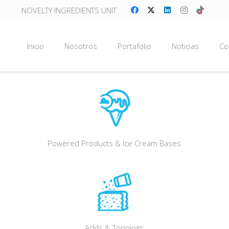
NOVELTY INGREDIENTS UNIT
Inicio
Nosotros
Portafolio
Noticias
Co
Powered Products & Ice Cream Bases
Adds & Toppings