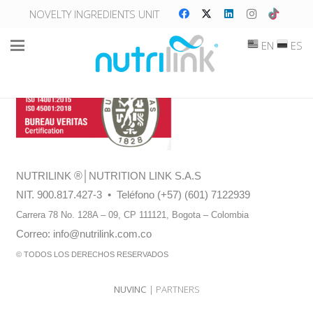
NOVELTY INGREDIENTS UNIT
EN
ES
NUTRILINK
®
│NUTRITION LINK S.A.S
NIT. 900.817.427-3 • Teléfono (+57) (601) 7122939
Carrera 78 No. 128A – 09, CP 111121,
Bogota – Colombia
Correo:
info@nutrilink.com.co
© TODOS LOS DERECHOS RESERVADOS
NUVINC
| PARTNERS