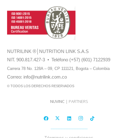
NUTRILINK
®
│NUTRITION LINK S.A.S
NIT. 900.817.427-3 • Teléfono (+57) (601) 7122939
Carrera 78 No. 128A – 09, CP 111121,
Bogota – Colombia
Correo:
info@nutrilink.com.co
© TODOS LOS DERECHOS RESERVADOS
NUVINC
| PARTNERS
Términos y condiciones