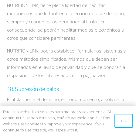
NUTRITION LINK, tiene plena libertad de habilitar
mecanismos que le faciliten el ejercicio de este derecho,
siempre y cuando éstos beneficien al titular. En
consecuencia, se podrán habilitar medios electrónicos u
otros que considere pertinentes.
NUTRITION LINK, podrá establecer formularios, sistemas y
otros métodos simplificados, mismos que deben ser
informados en el aviso de privacidad y que se pondrán a
disposición de los interesados en la página web.
18. Supresión de datos.
El titular tiene el derecho, en todo momento, a solicitar a
NUTRITION LINK, la supresión (eliminación) de sus datos
Este sitio web utiliza cookies para mejorar su experiencia. Si
personales cuando:
continúa utilizando este sitio, está de acuerdo con él. / This
Ok
website uses cookies to improve your experience. If you
Considere que los mismos no están siendo tratados
continue to use this site, you agree with it.