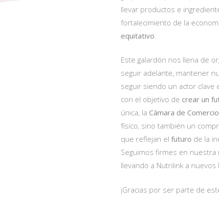
llevar productos e ingrediente
fortalecimiento de la econo
equitativo
.
Este galardón nos llena de o
seguir adelante, mantener nu
seguir siendo un actor clave 
con el objetivo de
crear un fu
única, la
Cámara de Comercio
físico, sino también un comp
que reflejan el
futuro
de la in
Seguimos firmes en nuestra mi
llevando a Nutrilink a nuevos
¡Gracias por ser parte de este