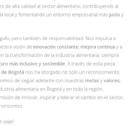
s de alta calidad al sector alimentario, contribuyendo al
mía local y fomentando un entorno empresarial más
justo
y
rgullo, pero también de responsabilidad. Nos impulsa a
estra visión de
innovación constante
,
mejora continua
y a
en la transformación de la industria alimentaria, siempre
turo más inclusivo y sostenible
. A través de esta pieza
 de Bogotá
nos ha otorgado no solo un reconocimiento
romiso de seguir adelante con nuestras
metas
y
valores
,
dustria alimentaria en Bogotá y en toda la región.
sión de innovar, inspirar y liderar el cambio en el sector,
 horizontes.
 viaje!