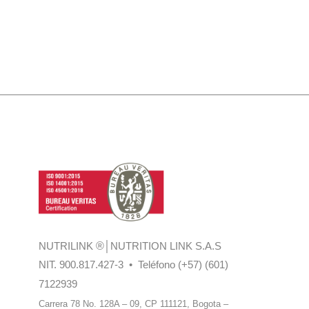
NUTRILINK
®
│NUTRITION LINK S.A.S
NIT. 900.817.427-3 • Teléfono (+57) (601)
7122939
Carrera 78 No. 128A – 09, CP 111121,
Bogota –