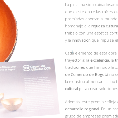
La pieza ha sido cuidadosam
que existe entre las raíces 
premiadas aportan al mundo e
homenaje a la
riqueza cultura
trabajo con una estética cont
y la
innovación
que impulsa el
Cada elemento de esta obra 
trayectoria:
la excelencia
, la
t
tradiciones
que han sido la b
de Comercio de Bogotá
no so
la industria alimentaria, sino
cultural
para crear soluciones
Además, este premio refleja 
desarrollo regional
. En un co
grupo de empresas premiada