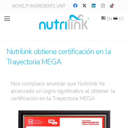
NOVELTY INGREDIENTS UNIT
EN
ES
Nutrilink obtiene certificación en la
Trayectoria MEGA
Nos complace anunciar que Nutrilink ha
alcanzado un logro significativo al obtener la
certificación en la Trayectoria MEGA