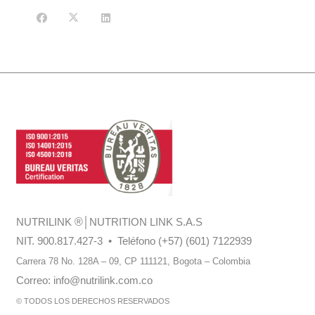
NUTRILINK
®
│NUTRITION LINK S.A.S
NIT. 900.817.427-3 • Teléfono (+57) (601) 7122939
Carrera 78 No. 128A – 09, CP 111121,
Bogota – Colombia
Correo:
info@nutrilink.com.co
© TODOS LOS DERECHOS RESERVADOS