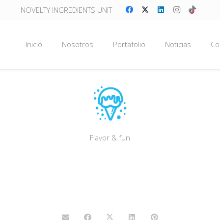
NOVELTY INGREDIENTS UNIT
Inicio
Nosotros
Portafolio
Noticias
Co
Flavor & fun