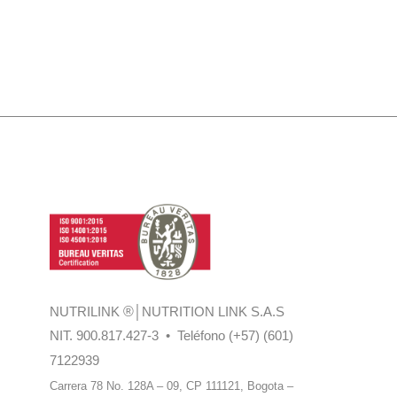
NUTRILINK
®
│NUTRITION LINK S.A.S
NIT. 900.817.427-3 • Teléfono (+57) (601)
7122939
Carrera 78 No. 128A – 09, CP 111121,
Bogota –