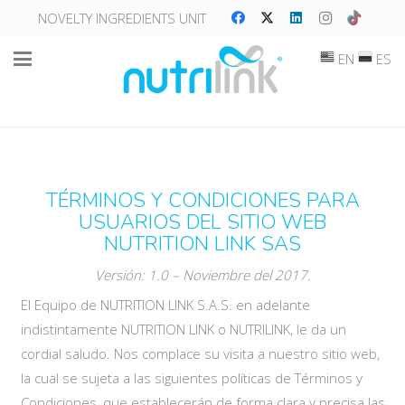
NOVELTY INGREDIENTS UNIT
EN
ES
TÉRMINOS Y CONDICIONES PARA
USUARIOS DEL SITIO WEB
NUTRITION LINK SAS
Versión: 1.0 – Noviembre del 2017.
El Equipo de NUTRITION LINK S.A.S. en adelante
indistintamente NUTRITION LINK o NUTRILINK, le da un
cordial saludo. Nos complace su visita a nuestro sitio web,
la cual se sujeta a las siguientes políticas de Términos y
Condiciones, que establecerán de forma clara y precisa las