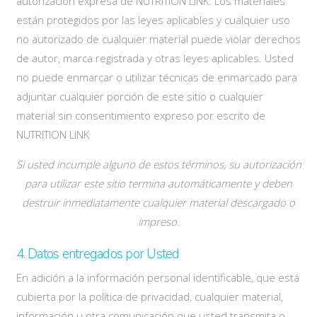
autorización expresa de NUTRITION LINK. Los materiales
están protegidos por las leyes aplicables y cualquier uso
no autorizado de cualquier material puede violar derechos
de autor, marca registrada y otras leyes aplicables. Usted
no puede enmarcar o utilizar técnicas de enmarcado para
adjuntar cualquier porción de este sitio o cualquier
material sin consentimiento expreso por escrito de
NUTRITION LINK
Si usted incumple alguno de estos términos, su autorización
para utilizar este sitio termina automáticamente y deben
destruir inmediatamente cualquier material descargado o
impreso.
4. Datos entregados por Usted
En adición a la información personal identificable, que está
cubierta por la política de privacidad, cualquier material,
información u otra comunicación que usted transmita o