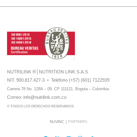
NUTRILINK
®
│NUTRITION LINK S.A.S
NIT. 900.817.427-3 • Teléfono (+57) (601) 7122939
Carrera 78 No. 128A – 09, CP 111121,
Bogota – Colombia
Correo:
info@nutrilink.com.co
© TODOS LOS DERECHOS RESERVADOS
NUVINC
| PARTNERS