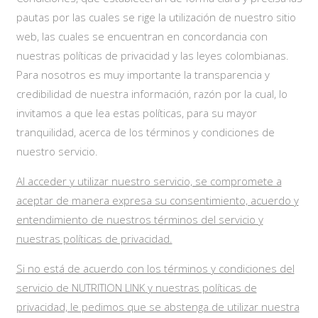
pautas por las cuales se rige la utilización de nuestro sitio
web, las cuales se encuentran en concordancia con
nuestras políticas de privacidad y las leyes colombianas.
Para nosotros es muy importante la transparencia y
credibilidad de nuestra información, razón por la cual, lo
invitamos a que lea estas políticas, para su mayor
tranquilidad, acerca de los términos y condiciones de
nuestro servicio.
Al acceder y utilizar nuestro servicio, se compromete a
aceptar de manera expresa su consentimiento, acuerdo y
entendimiento de nuestros t
é
rminos del servicio y
nuestras pol
í
ticas de privacidad.
Si no est
á
de acuerdo con los t
é
rminos y condiciones del
servicio de NUTRITION LINK y nuestras pol
í
ticas de
privacidad, le pedimos que se abstenga de utilizar nuestra