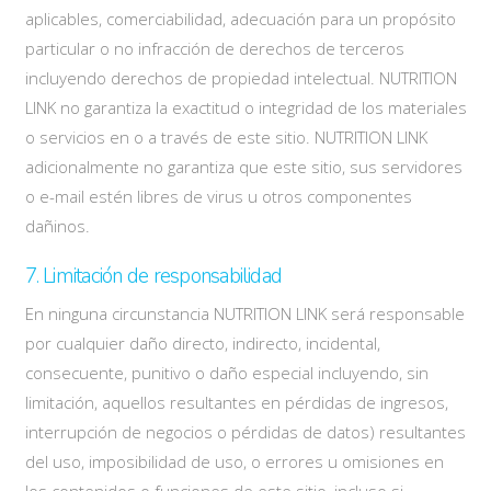
aplicables, comerciabilidad, adecuación para un propósito
particular o no infracción de derechos de terceros
incluyendo derechos de propiedad intelectual. NUTRITION
LINK no garantiza la exactitud o integridad de los materiales
o servicios en o a través de este sitio. NUTRITION LINK
adicionalmente no garantiza que este sitio, sus servidores
o e-mail estén libres de virus u otros componentes
dañinos.
7. Limitación de responsabilidad
En ninguna circunstancia NUTRITION LINK será responsable
por cualquier daño directo, indirecto, incidental,
consecuente, punitivo o daño especial incluyendo, sin
limitación, aquellos resultantes en pérdidas de ingresos,
interrupción de negocios o pérdidas de datos) resultantes
del uso, imposibilidad de uso, o errores u omisiones en
los contenidos o funciones de este sitio, incluso si