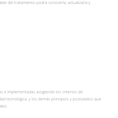
le del tratamiento podrá conocerla, actualizarla y
adas e implementadas acogiendo los criterios de
idad tecnológica; y los demás principios y postulados que
les.