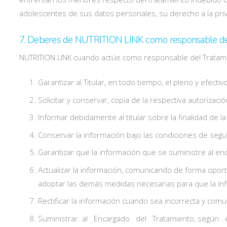
adolescentes de sus datos personales, su derecho a la priv
7. Deberes de NUTRITION LINK como responsable del
NUTRITION LINK cuando actúe como responsable del Tratami
Garantizar al Titular, en todo tiempo, el pleno y efecti
Solicitar y conservar, copia de la respectiva autorizació
Informar debidamente al titular sobre la finalidad de l
Conservar la información bajo las condiciones de segu
Garantizar que la información que se suministre al en
Actualizar la información, comunicando de forma opor
adoptar las demás medidas necesarias para que la inf
Rectificar la información cuando sea incorrecta y comu
Suministrar al Encargado del Tratamiento, según el