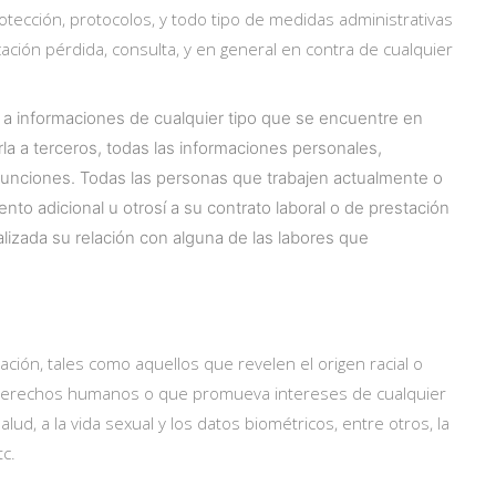
tección, protocolos, y todo tipo de medidas administrativas
ación pérdida, consulta, y en general en contra de cualquier
 a informaciones de cualquier tipo que se encuentre en
 a terceros, todas las informaciones personales,
s funciones. Todas las personas que trabajen actualmente o
to adicional u otrosí a su contrato laboral o de prestación
lizada su relación con alguna de las labores que
ción, tales como aquellos que revelen el origen racial o
s, de derechos humanos o que promueva intereses de cualquier
lud, a la vida sexual y los datos biométricos, entre otros, la
tc.