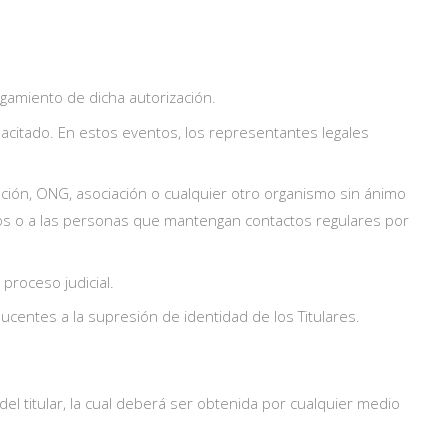
orgamiento de dicha autorización.
apacitado. En estos eventos, los representantes legales
ación, ONG, asociación o cualquier otro organismo sin ánimo
embros o a las personas que mantengan contactos regulares por
proceso judicial.
ducentes a la supresión de identidad de los Titulares.
del titular, la cual deberá ser obtenida por cualquier medio