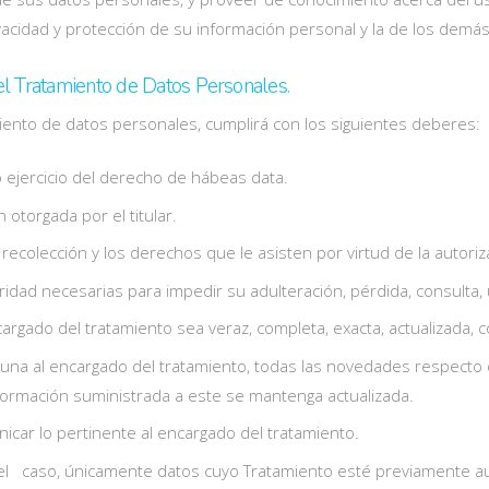
acidad y protección de su información personal y la de los demás
 Tratamiento de Datos Personales.
ento de datos personales, cumplirá con los siguientes deberes:
vo ejercicio del derecho de hábeas data.
n otorgada por el titular.
a recolección y los derechos que le asisten por virtud de la autori
ridad necesarias para impedir su adulteración, pérdida, consulta,
cargado del tratamiento sea veraz, completa, exacta, actualizada,
tuna al encargado del tratamiento, todas las novedades respecto
ormación suministrada a este se mantenga actualizada.
nicar lo pertinente al encargado del tratamiento.
 caso, únicamente datos cuyo Tratamiento esté previamente au