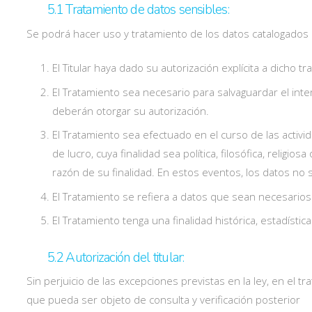
5.1 Tratamiento de datos sensibles:
Se podrá hacer uso y tratamiento de los datos catalogados
El Titular haya dado su autorización explícita a dicho 
El Tratamiento sea necesario para salvaguardar el inter
deberán otorgar su autorización.
El Tratamiento sea efectuado en el curso de las activi
de lucro, cuya finalidad sea política, filosófica, rel
razón de su finalidad. En estos eventos, los datos no s
El Tratamiento se refiera a datos que sean necesarios
El Tratamiento tenga una finalidad histórica, estadíst
5.2 Autorización del titular:
Sin perjuicio de las excepciones previstas en la ley, en el t
que pueda ser objeto de consulta y verificación posterior