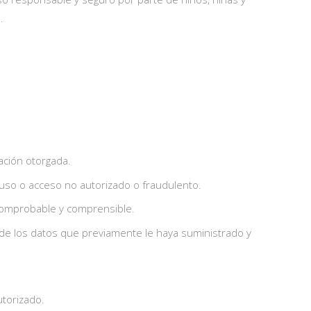
.
zación otorgada.
 uso o acceso no autorizado o fraudulento.
 comprobable y comprensible.
 de los datos que previamente le haya suministrado y
torizado.