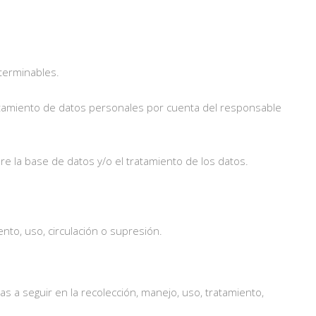
terminables.
 tratamiento de datos personales por cuenta del responsable
bre la base de datos y/o el tratamiento de los datos.
to, uso, circulación o supresión.
as a seguir en la recolección, manejo, uso, tratamiento,