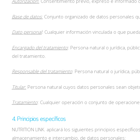
Autorización
:
Consentimiento previo, expreso e informado del
Base de datos
:
Conjunto organizado de datos personales qu
Dato personal
: Cualquier información vinculada o que pued
Encargado del tratamiento
: Persona natural o jurídica, púb
del tratamiento.
Responsable del tratamiento
: Persona natural o jurídica, pú
Titular
:
Persona natural cuyos datos personales sean objeto
Tratamiento
: Cualquier operación o conjunto de operaciones
4. Principios específicos
NUTRITION LINK. aplicará los siguientes principios específico
almacenamiento e intercambio, de datos personales: