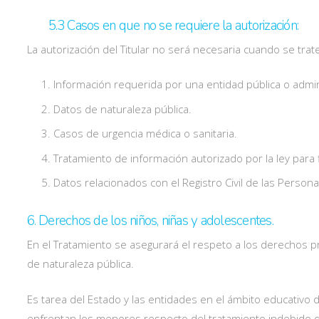
5.3 Casos en que no se requiere la autorización:
La autorización del Titular no será necesaria cuando se trat
Información requerida por una entidad pública o adminis
Datos de naturaleza pública.
Casos de urgencia médica o sanitaria.
Tratamiento de información autorizado por la ley para fi
Datos relacionados con el Registro Civil de las Persona
6. Derechos de los niños, niñas y adolescentes.
En el Tratamiento se asegurará el respeto a los derechos 
de naturaleza pública.
Es tarea del Estado y las entidades en el ámbito educativo 
enfrentan los menores respecto del tratamiento indebido d