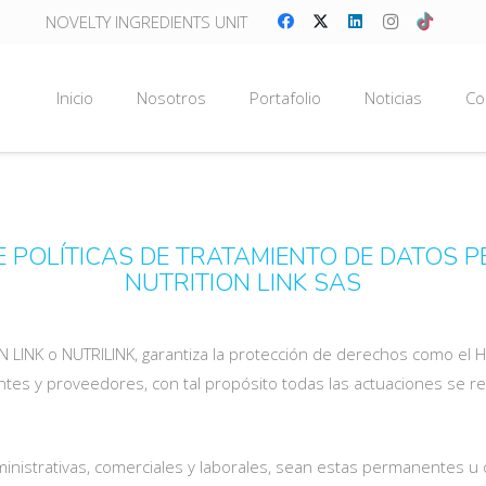
NOVELTY INGREDIENTS UNIT
Inicio
Nosotros
Portafolio
Noticias
Co
 POLÍTICAS DE TRATAMIENTO DE DATOS 
NUTRITION LINK SAS
 LINK o NUTRILINK, garantiza la protección de derechos como el Hab
entes y proveedores, con tal propósito todas las actuaciones se reg
administrativas, comerciales y laborales, sean estas permanentes u