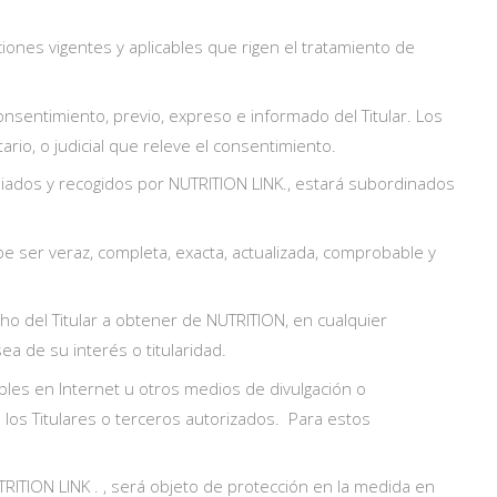
ciones vigentes y aplicables que rigen el tratamiento de
onsentimiento, previo, expreso e informado del Titular. Los
rio, o judicial que releve el consentimiento.
opiados y recogidos por NUTRITION LINK., estará subordinados
be ser veraz, completa, exacta, actualizada, comprobable y
ho del Titular a obtener de NUTRITION, en cualquier
a de su interés o titularidad.
ibles en Internet u otros medios de divulgación o
 los Titulares o terceros autorizados. Para estos
RITION LINK . , será objeto de protección en la medida en