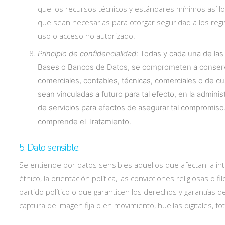
que los recursos técnicos y estándares mínimos así lo
que sean necesarias para otorgar seguridad a los regis
uso o acceso no autorizado.
Principio de confidencialidad
: Todas y cada una de la
Bases o Bancos de Datos, se comprometen a conservar
comerciales, contables, técnicas, comerciales o de cu
sean vinculadas a futuro para tal efecto, en la admini
de servicios para efectos de asegurar tal compromiso.
comprende el Tratamiento.
5. Dato sensible:
Se entiende por datos sensibles aquellos que afectan la int
étnico, la orientación política, las convicciones religiosas
partido político o que garanticen los derechos y garantías de 
captura de imagen fija o en movimiento, huellas digitales, fot