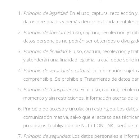
Principio de legalidad
: En el uso, captura, recolección 
datos personales y demás derechos fundamentales 
Principio de libertad
: El, uso, captura, recolección y t
datos personales no podrán ser obtenidos o divulgados 
Principio de finalidad
: El uso, captura, recolección y 
y atenderán una finalidad legítima, la cual debe serle 
Principio de veracidad o calidad
: La información sujeta
comprensible. Se prohíbe el Tratamiento de datos parc
Principio de transparencia
: En el uso, captura, recole
momento y sin restricciones, información acerca de la 
Principio de acceso y circulación restringida: Los dato
comunicación masiva, salvo que el acceso sea técnicam
propósitos la obligación de NUTRITION LINK., será de m
Principio de seguridad
: Los datos personales e informa