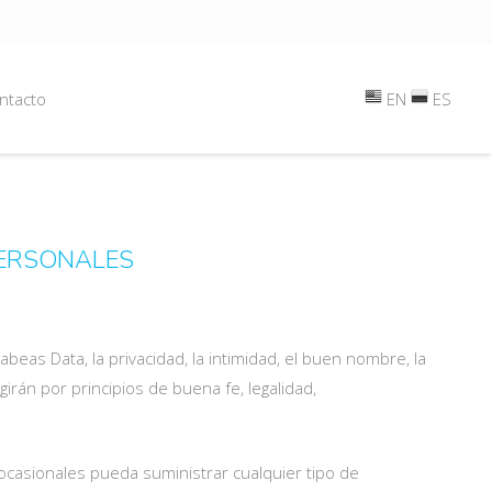
ntacto
EN
ES
PERSONALES
eas Data, la privacidad, la intimidad, el buen nombre, la
irán por principios de buena fe, legalidad,
 ocasionales pueda suministrar cualquier tipo de