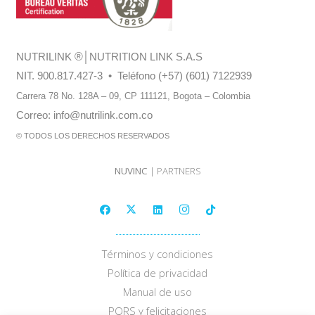
NUTRILINK
®
│NUTRITION LINK S.A.S
NIT. 900.817.427-3 • Teléfono (+57) (601) 7122939
Carrera 78 No. 128A – 09, CP 111121,
Bogota – Colombia
Correo:
info@nutrilink.com.co
© TODOS LOS DERECHOS RESERVADOS
NUVINC
| PARTNERS
Términos y condiciones
Política de privacidad
Manual de uso
PQRS y felicitaciones