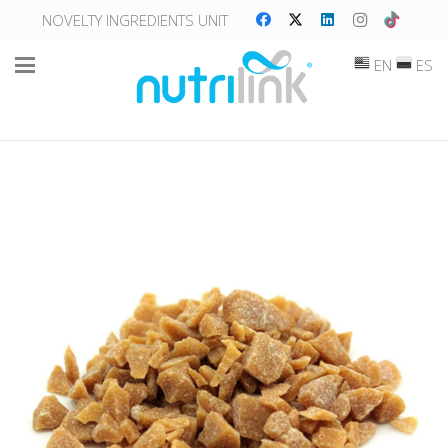
NOVELTY INGREDIENTS UNIT
EN
ES