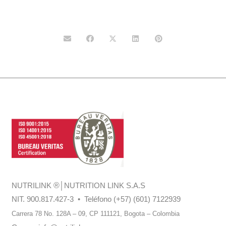
NUTRILINK
®
│NUTRITION LINK S.A.S
NIT. 900.817.427-3 • Teléfono (+57) (601) 7122939
Carrera 78 No. 128A – 09, CP 111121,
Bogota – Colombia