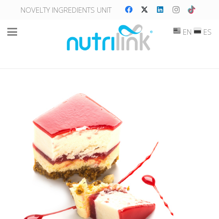
NOVELTY INGREDIENTS UNIT
EN
ES