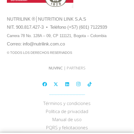
NUTRILINK
®
│NUTRITION LINK S.A.S
NIT. 900.817.427-3 • Teléfono (+57) (601) 7122939
Carrera 78 No. 128A – 09, CP 111121,
Bogota – Colombia
Correo:
info@nutrilink.com.co
© TODOS LOS DERECHOS RESERVADOS
NUVINC
| PARTNERS
Términos y condiciones
Política de privacidad
Manual de uso
PQRS y felicitaciones