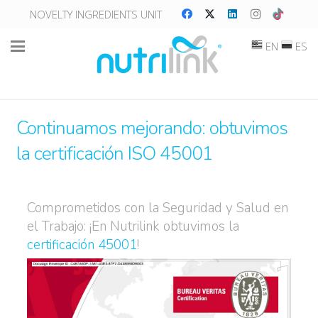
NOVELTY INGREDIENTS UNIT
EN
ES
Continuamos mejorando: obtuvimos
la certificación ISO 45001
Comprometidos con la Seguridad y Salud en
el Trabajo: ¡En Nutrilink obtuvimos la
certificación 45001
!