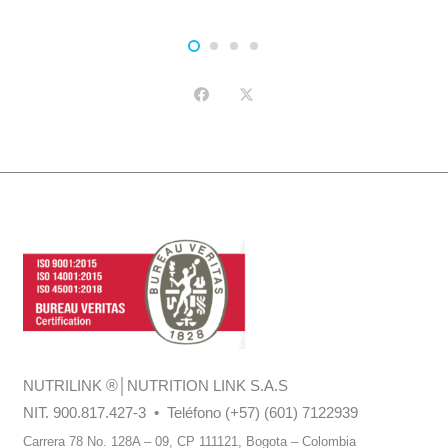
NUTRILINK
®
│NUTRITION LINK S.A.S
NIT. 900.817.427-3 • Teléfono (+57) (601) 7122939
Carrera 78 No. 128A – 09, CP 111121,
Bogota – Colombia