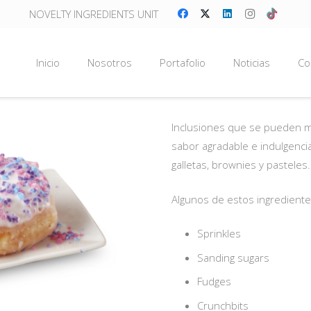
NOVELTY INGREDIENTS UNIT
Inicio
Nosotros
Portafolio
Noticias
Co
Inclusiones que se pueden m
sabor agradable e indulgenc
galletas, brownies y pasteles.
Algunos de estos ingrediente
Sprinkles
Sanding sugars
Fudges
Crunchbits