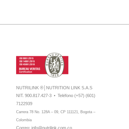
NUTRILINK
®
│NUTRITION LINK S.A.S
NIT. 900.817.427-3 • Teléfono (+57) (601)
7122939
Carrera 78 No. 128A – 09, CP 111121,
Bogota –
Colombia
Correo:
info@nutrilink.com.co