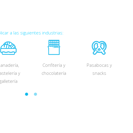
car a las siguientes industrias:
anadería,
Confitería y
Pasabocas y
astelería y
chocolatería
snacks
galletería