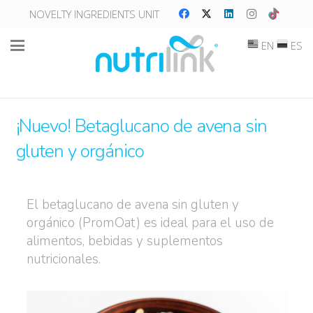
NOVELTY INGREDIENTS UNIT
EN
ES
¡Nuevo! Betaglucano de avena sin
gluten y orgánico
El betaglucano de avena sin gluten y
orgánico (PromOat) es ideal para el uso de
alimentos, bebidas y suplementos
nutricionales.