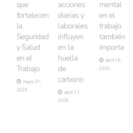
que
acciones
mental
fortalecen
diarias y
en el
la
laborales
trabajo
Seguridad
influyen
también
y Salud
en la
importa
en el
huella
abril 16,
Trabajo
de
2026
carbono
mayo 21,
2026
abril 17,
2026