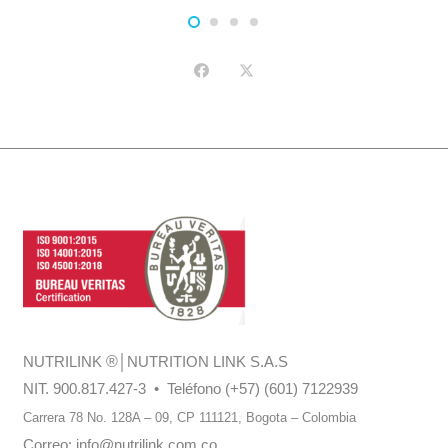
NUTRILINK
®
│NUTRITION LINK S.A.S
NIT. 900.817.427-3 • Teléfono (+57) (601) 7122939
Carrera 78 No. 128A – 09, CP 111121,
Bogota – Colombia
Correo:
info@nutrilink.com.co