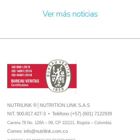
Ver más noticias
NUTRILINK
®
│NUTRITION LINK S.A.S
NIT. 900.817.427-3 • Teléfono (+57) (601) 7122939
Carrera 78 No. 128A – 09, CP 111121,
Bogota – Colombia
Correo:
info@nutrilink.com.co