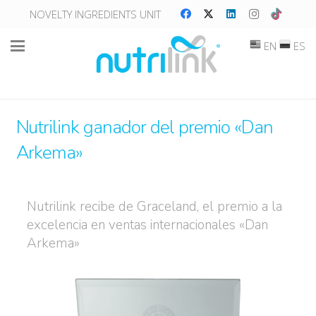
NOVELTY INGREDIENTS UNIT
EN
ES
Nutrilink ganador del premio «Dan
Arkema»
Nutrilink recibe de Graceland, el premio a la
excelencia en ventas internacionales «Dan
Arkema»