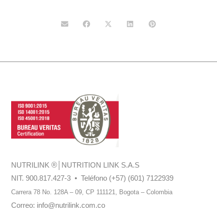
NUTRILINK
®
│NUTRITION LINK S.A.S
NIT. 900.817.427-3 • Teléfono (+57) (601) 7122939
Carrera 78 No. 128A – 09, CP 111121,
Bogota – Colombia
Correo:
info@nutrilink.com.co