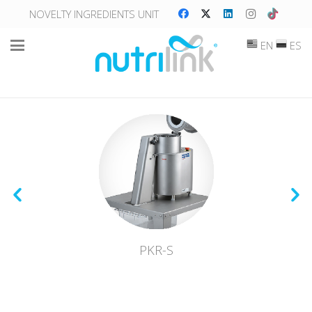
NOVELTY INGREDIENTS UNIT
EN
ES
PKR-S