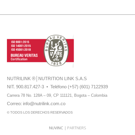
NUTRILINK
®
│NUTRITION LINK S.A.S
NIT. 900.817.427-3 • Teléfono (+57) (601) 7122939
Carrera 78 No. 128A – 09, CP 111121,
Bogota – Colombia
Correo:
info@nutrilink.com.co
© TODOS LOS DERECHOS RESERVADOS
NUVINC
| PARTNERS