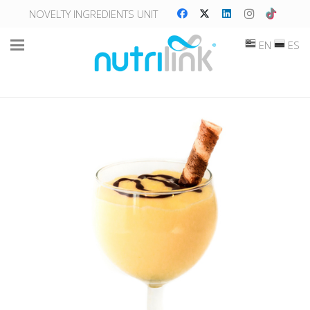
NOVELTY INGREDIENTS UNIT
EN
ES