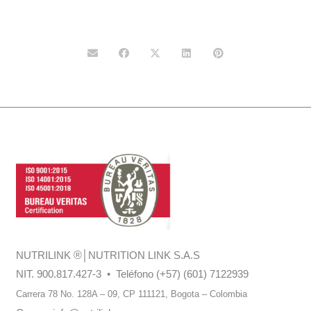
NUTRILINK
®
│NUTRITION LINK S.A.S
NIT. 900.817.427-3 • Teléfono (+57) (601) 7122939
Carrera 78 No. 128A – 09, CP 111121,
Bogota – Colombia