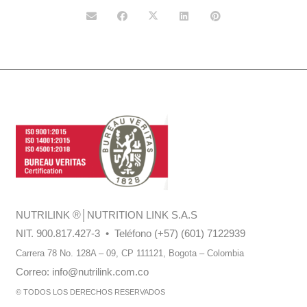
NUTRILINK
®
│NUTRITION LINK S.A.S
NIT. 900.817.427-3 • Teléfono (+57) (601) 7122939
Carrera 78 No. 128A – 09, CP 111121,
Bogota – Colombia
Correo:
info@nutrilink.com.co
© TODOS LOS DERECHOS RESERVADOS