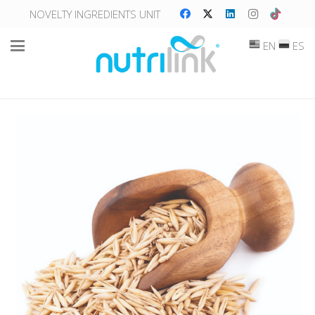
NOVELTY INGREDIENTS UNIT
EN
ES