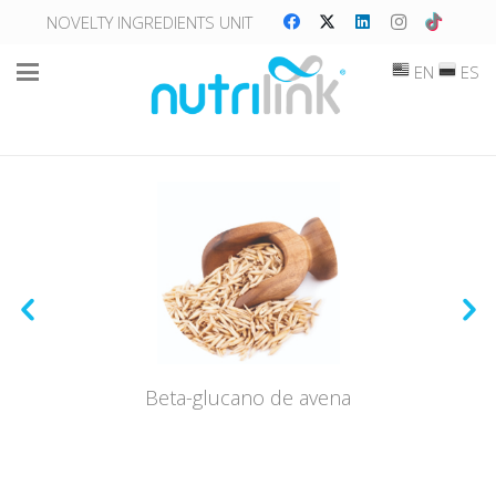
NOVELTY INGREDIENTS UNIT
EN
ES
Beta-glucano de avena