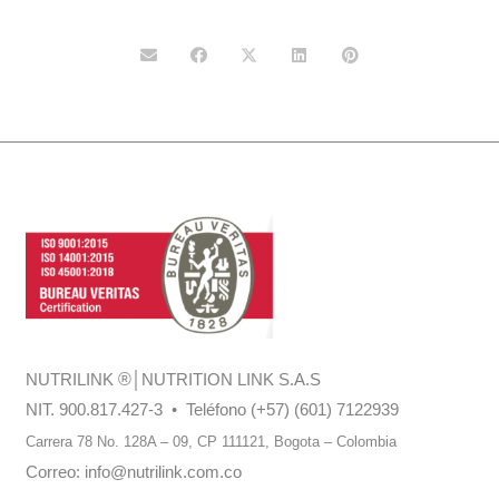
NUTRILINK
®
│NUTRITION LINK S.A.S
NIT. 900.817.427-3 • Teléfono (+57) (601) 7122939
Carrera 78 No. 128A – 09, CP 111121,
Bogota – Colombia
Correo:
info@nutrilink.com.co