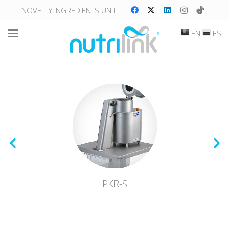
NOVELTY INGREDIENTS UNIT
EN
ES
PKR-S