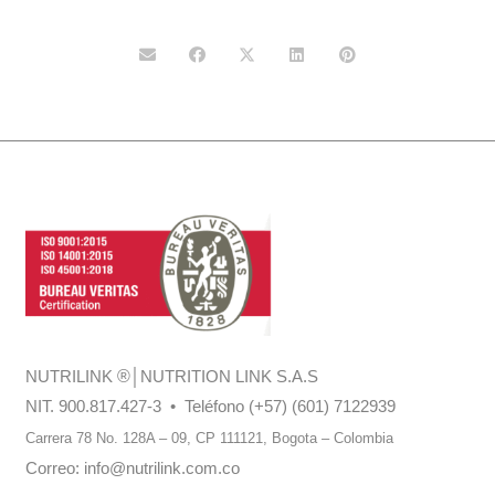
NUTRILINK
®
│NUTRITION LINK S.A.S
NIT. 900.817.427-3 • Teléfono (+57) (601) 7122939
Carrera 78 No. 128A – 09, CP 111121,
Bogota – Colombia
Correo:
info@nutrilink.com.co