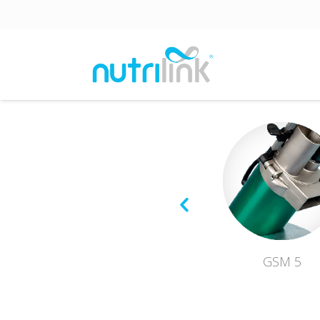
GSM 5