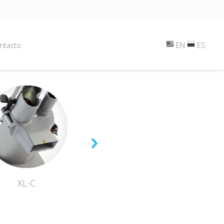
ntacto
EN
ES
XL-C
ANLIKER XXL