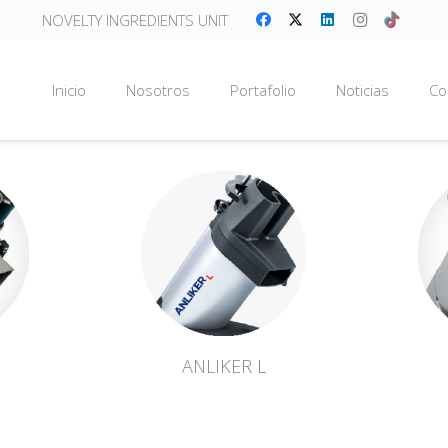
NOVELTY INGREDIENTS UNIT
Inicio
Nosotros
Portafolio
Noticias
Co
ANLIKER L