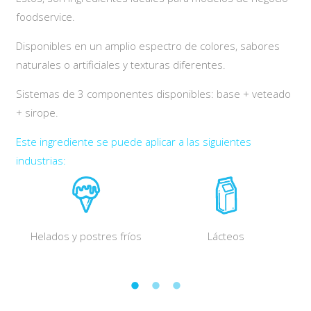
foodservice.
Disponibles en un amplio espectro de colores, sabores
naturales o artificiales y texturas diferentes.
Sistemas de 3 componentes disponibles: base + veteado
+ sirope.
Este ingrediente se puede aplicar a las siguientes
industrias:
Helados y postres fríos
Lácteos