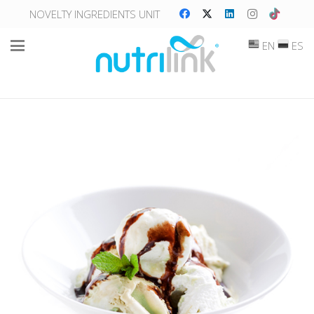
NOVELTY INGREDIENTS UNIT
EN
ES