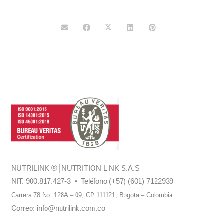
NUTRILINK
®
│NUTRITION LINK S.A.S
NIT. 900.817.427-3 • Teléfono (+57) (601) 7122939
Carrera 78 No. 128A – 09, CP 111121,
Bogota – Colombia
Correo:
info@nutrilink.com.co