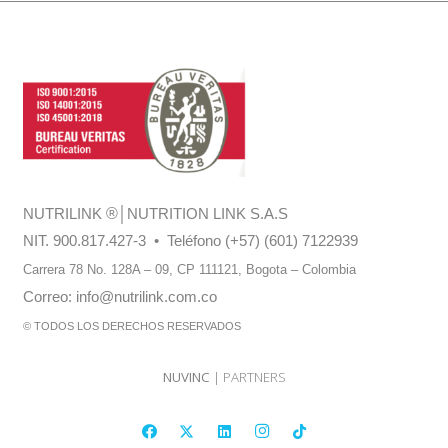
NUTRILINK
®
│NUTRITION LINK S.A.S
NIT. 900.817.427-3 • Teléfono (+57) (601) 7122939
Carrera 78 No. 128A – 09, CP 111121,
Bogota – Colombia
Correo:
info@nutrilink.com.co
© TODOS LOS DERECHOS RESERVADOS
NUVINC
| PARTNERS