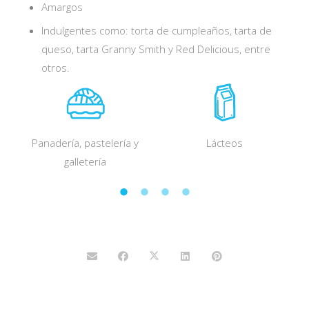
Amargos
Indulgentes como: torta de cumpleaños, tarta de
queso, tarta Granny Smith y Red Delicious, entre
otros.
a
Panadería, pastelería y
Lácteos
galletería