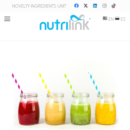
NOVELTY INGREDIENTS UNIT
EN
ES