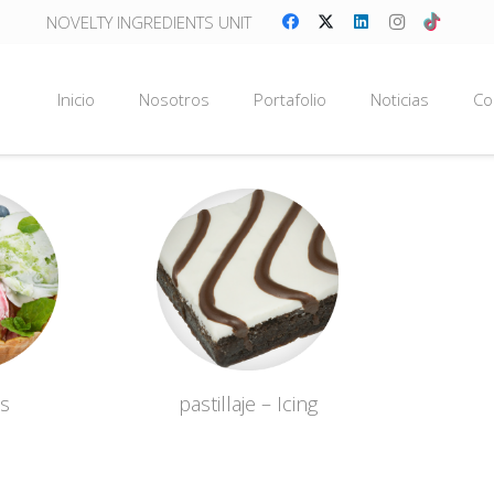
NOVELTY INGREDIENTS UNIT
Inicio
Nosotros
Portafolio
Noticias
Co
s
pastillaje – Icing