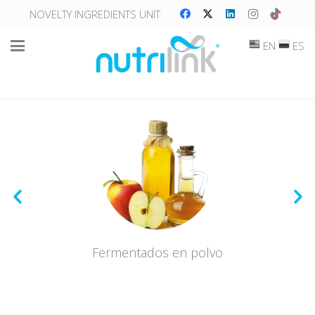
NOVELTY INGREDIENTS UNIT
EN
ES
Fermentados en polvo