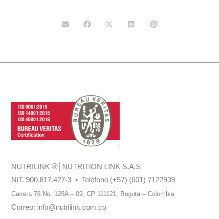
NUTRILINK
®
│NUTRITION LINK S.A.S
NIT. 900.817.427-3 • Teléfono (+57) (601) 7122939
Carrera 78 No. 128A – 09, CP 111121,
Bogota – Colombia
Correo:
info@nutrilink.com.co